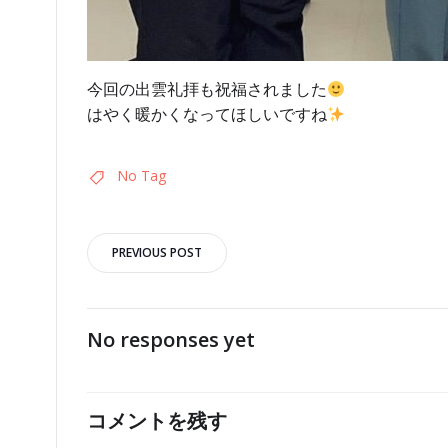
今回の出雲礼拝も祝福されました
はやく暖かくなってほしいですね
No Tag
投
PREVIOUS POST
稿
ナ
No responses yet
ビ
コメントを残す
ゲ