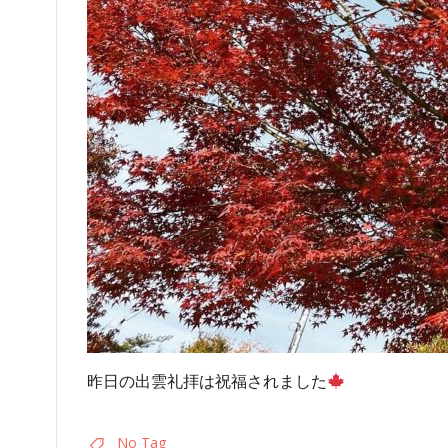
昨日の出雲礼拝は祝福されました
No Tag