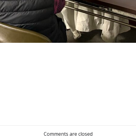
投
稿
Comments are closed